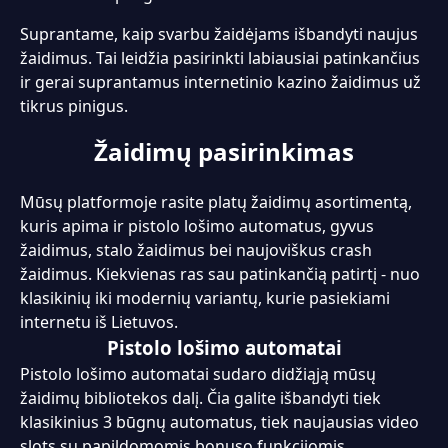
Suprantame, kaip svarbu žaidėjams išbandyti naujus
žaidimus. Tai leidžia pasirinkti labiausiai patinkančius
ir gerai suprantamus internetinio kazino žaidimus už
tikrus pinigus.
Žaidimų pasirinkimas
Mūsų platformoje rasite platų žaidimų asortimentą,
kuris apima ir pistolo lošimo automatus, gyvus
žaidimus, stalo žaidimus bei naujoviškus crash
žaidimus. Kiekvienas ras sau patinkančią patirtį - nuo
klasikinių iki modernių variantų, kurie pasiekiami
internetu iš Lietuvos.
Pistolo lošimo automatai
Pistolo lošimo automatai sudaro didžiąją mūsų
žaidimų bibliotekos dalį. Čia galite išbandyti tiek
klasikinius 3 būgnų automatus, tiek naujausias video
slots su papildomomis bonuso funkcijomis.