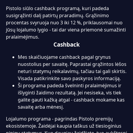
Pistolo siūlo cashback programą, kuri padeda
susigrąžinti dalį patirtų praradimų. Grąžinimo
procentas svyruoja nuo 3 iki 12 %, priklausomai nuo
jūsų lojalumo lygio - tai dar viena priemonė sumažinti
pralaimėjimus.
Cashback
Mes skaičiuojame cashback pagal grynus
nuostolius per savaitę. Paprastai grąžintos lėšos
neturi statymų reikalavimų, tačiau tai gali skirtis.
Visada patikrinkite savo paskyros informaciją.
Ši programa padeda švelninti pralaimėjimus ir
išlyginti žaidimo rezultatą. Jei nesiseka, vis tiek
galite gauti kažką atgal - cashback mokame kas
savaitę arba mėnesį.
Lojalumo programa - pagrindas Pistolo premijų
ekosistemoje. Žaidėjai kaupia taškus už tiesioginius
pinigų statymus. Kuo daugiau žaidžiate, tuo aukštesnį