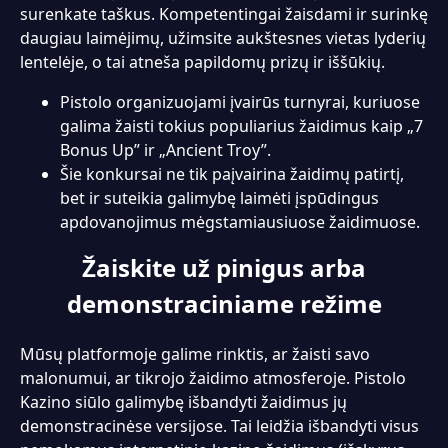
surenkate taškus. Kompetentingai žaisdami ir surinkę
daugiau laimėjimų, užimsite aukštesnes vietas lyderių
lentelėje, o tai atneša papildomų prizų ir iššūkių.
Pistolo organizuojami įvairūs turnyrai, kuriuose
galima žaisti tokius populiarius žaidimus kaip „7
Bonus Up” ir „Ancient Troy”.
Šie konkursai ne tik paįvairina žaidimų patirtį,
bet ir suteikia galimybę laimėti įspūdingus
apdovanojimus mėgstamiausiuose žaidimuose.
Žaiskite už pinigus arba
demonstraciniame režime
Mūsų platformoje galime rinktis, ar žaisti savo
malonumui, ar tikrojo žaidimo atmosferoje. Pistolo
Kazino siūlo galimybę išbandyti žaidimus jų
demonstracinėse versijose. Tai leidžia išbandyti visus