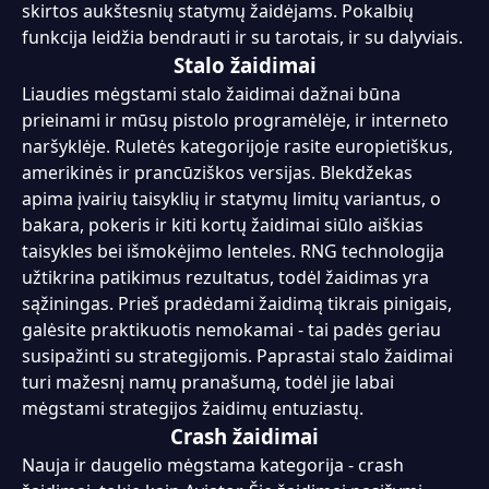
skirtos aukštesnių statymų žaidėjams. Pokalbių
funkcija leidžia bendrauti ir su tarotais, ir su dalyviais.
Stalo žaidimai
Liaudies mėgstami stalo žaidimai dažnai būna
prieinami ir mūsų pistolo programėlėje, ir interneto
naršyklėje. Ruletės kategorijoje rasite europietiškus,
amerikinės ir prancūziškos versijas. Blekdžekas
apima įvairių taisyklių ir statymų limitų variantus, o
bakara, pokeris ir kiti kortų žaidimai siūlo aiškias
taisykles bei išmokėjimo lenteles. RNG technologija
užtikrina patikimus rezultatus, todėl žaidimas yra
sąžiningas. Prieš pradėdami žaidimą tikrais pinigais,
galėsite praktikuotis nemokamai - tai padės geriau
susipažinti su strategijomis. Paprastai stalo žaidimai
turi mažesnį namų pranašumą, todėl jie labai
mėgstami strategijos žaidimų entuziastų.
Crash žaidimai
Nauja ir daugelio mėgstama kategorija - crash