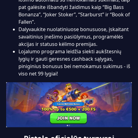
pat galėsite išbandyti žaidimus kaip “Big Bass
Bonanza”, “Joker Stoker”, “Starburst” ir “Book of
Fallen”.
Dalyvaukite nuolatiniuose bonusuose, įskaitant
savaitinius įnešimo pasiūlymus, programėlės
akcijas ir statuso kėlimo premijas.
Lojalumo programa leidžia siekti aukštesnių
lygių ir gauti geresnes cashback sąlygas,
piniginius bonusus bei nemokamus sukimus - iš
viso net 99 lygiai!