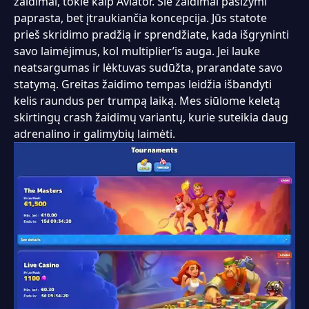
žaidimai, tokie kaip Aviator. Šie žaidimai pasižymi
paprasta, bet įtraukiančia koncepcija. Jūs statote
prieš skridimo pradžią ir sprendžiate, kada išgryninti
savo laimėjimus, kol multiplier’is auga. Jei lauke
neatsargumas ir lėktuvas sudūžta, prarandate savo
statymą. Greitas žaidimo tempas leidžia išbandyti
kelis raundus per trumpą laiką. Mes siūlome keletą
skirtingų crash žaidimų variantų, kurie suteikia daug
adrenalino ir galimybių laimėti.