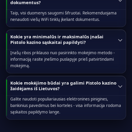
dokumentus?
Taip, visi duomenys saugomi šifruotai. Rekomenduojama
nenaudoti viešų WiFi tinklų įkeliant dokumentus.
Kokie yra minimalūs ir maksimalūs įnašai
Pistolo kazino sąskaitai papildyti?
Įnašų ribos priklauso nuo pasirinkto mokėjimo metodo -
informaciją rasite įnešimo puslapyje prieš patvirtindami
mokėjimą.
Kokie mokėjimo būdai yra galimi Pistolo kazino
žaidėjams iš Lietuvos?
Galite naudoti populiariausias elektronines pinigines,
bankinius pavedimus bei korteles - visa informacija rodoma
sąskaitos papildymo lange.