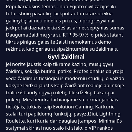
Populiariausios temos - nuo Egipto civilizacijos iki
futuristinių pasaulių. Jackpot automatai suteikia
galimybę laimėti didelius prizus, o progresyviniai
jackpot'ai dažnai siekia šešias ar net septynias sumas.
Dauguma žaidimų yra su RTP 95-97%, o prieš statant
tikrus pinigus galėsite žaisti nemokamus demo
režimus, kad geriau susipažintumėte su žaidimais.
Gyvi žaidimai
Jei norite jaustis kaip tikrame kazino, mūsų gyvų
žaidimų sekcija būtinai patiks. Profesionalūs dalytojai
veda žaidimus tiesiogiai iš modernių studijų, o vaizdo
kokybė leidžia jaustis kaip žaidžiant realioje aplinkoje.
Galite išbandyti gyvą ruletę, blekdžeką, bakarą ar
pokerį. Mes bendradarbiaujame su pirmaujančiais
tiekėjais, tokiais kaip Evolution Gaming. Kai kurie
stalai turi papildomų funkcijų, pavyzdžiui, Lightning
Roulette, kuri kuria dar daugiau įtampos. Minimalūs
statymai skiriasi nuo stalo iki stalo, o VIP rankos