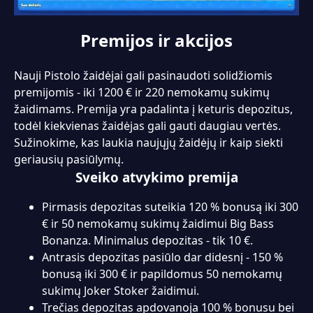
Premijos ir akcijos
Nauji Pistolo žaidėjai gali pasinaudoti solidžiomis
premijomis - iki 1200 € ir 220 nemokamų sukimų
žaidimams. Premija yra padalinta į keturis depozitus,
todėl kiekvienas žaidėjas gali gauti daugiau vertės.
Sužinokime, kas laukia naujųjų žaidėjų ir kaip siekti
geriausių pasiūlymų.
Sveiko atvykimo premija
Pirmasis depozitas suteikia 120 % bonusą iki 300
€ ir 50 nemokamų sukimų žaidimui Big Bass
Bonanza. Minimalus depozitas - tik 10 €.
Antrasis depozitas pasiūlo dar didesnį - 150 %
bonusą iki 300 € ir papildomus 50 nemokamų
sukimų Joker Stoker žaidimui.
Trečias depozitas apdovanoja 100 % bonusu bei