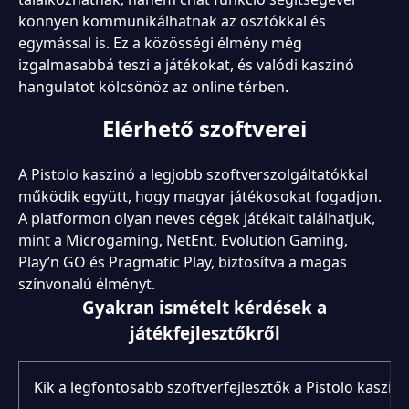
könnyen kommunikálhatnak az osztókkal és
egymással is. Ez a közösségi élmény még
izgalmasabbá teszi a játékokat, és valódi kaszinó
hangulatot kölcsönöz az online térben.
Elérhető szoftverei
A Pistolo kaszinó a legjobb szoftverszolgáltatókkal
működik együtt, hogy magyar játékosokat fogadjon.
A platformon olyan neves cégek játékait találhatjuk,
mint a Microgaming, NetEnt, Evolution Gaming,
Play’n GO és Pragmatic Play, biztosítva a magas
színvonalú élményt.
Gyakran ismételt kérdések a
játékfejlesztőkről
Kik a legfontosabb szoftverfejlesztők a Pistolo kaszin