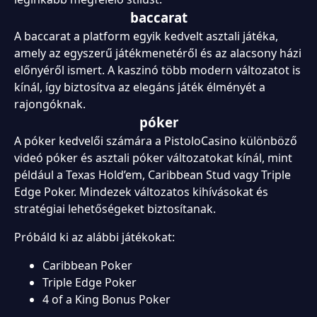
baccarat
A baccarat a platform egyik kedvelt asztali játéka,
amely az egyszerű játékmenetéről és az alacsony házi
előnyéről ismert. A kaszinó több modern változatot is
kínál, így biztosítva az elegáns játék élményét a
rajongóknak.
póker
A póker kedvelői számára a PistoloCasino különböző
videó póker és asztali póker változatokat kínál, mint
például a Texas Hold’em, Caribbean Stud vagy Triple
Edge Poker. Mindezek változatos kihívásokat és
stratégiai lehetőségeket biztosítanak.
Próbáld ki az alábbi játékokat:
Caribbean Poker
Triple Edge Poker
4 of a King Bonus Poker