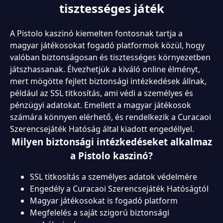
tisztességes játék
A Pistolo kaszinó kiemelten fontosnak tartja a
magyar játékosokat fogadó platformok közül, hogy
valóban biztonságosan és tisztességes környezetben
játszhassanak. Élvezhetjük a kiváló online élményt,
mert mögötte fejlett biztonsági intézkedések állnak,
például az SSL titkosítás, ami védi a személyes és
pénzügyi adatokat. Emellett a magyar játékosok
számára könnyen elérhető, és rendelkezik a Curacaoi
Szerencsejáték Hatóság által kiadott engedéllyel.
Milyen biztonsági intézkedéseket alkalmaz
a Pistolo kaszinó?
SSL titkosítás a személyes adatok védelmére
Engedély a Curacaoi Szerencsejáték Hatóságtól
Magyar játékosokat is fogadó platform
Megfelelés a saját szigorú biztonsági