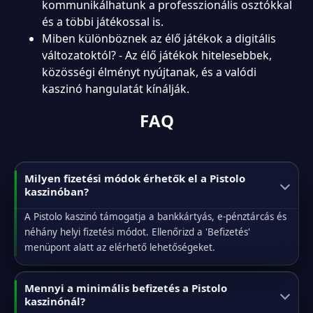
kommunikálhatunk a professzionális osztókkal
és a többi játékossal is.
Miben különböznek az élő játékok a digitális
változatoktól? - Az élő játékok hitelesebbek,
közösségi élményt nyújtanak, és a valódi
kaszinó hangulatát kínálják.
FAQ
Milyen fizetési módok érhetők el a Pistolo
kaszinóban?
A Pistolo kaszinó támogatja a bankkártyás, e-pénztárcás és
néhány helyi fizetési módot. Ellenőrizd a 'Befizetés'
menüpont alatt az elérhető lehetőségeket.
Mennyi a minimális befizetés a Pistolo
kaszinónál?