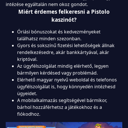
intézése egyáltalán nem okoz gondot.
Miért érdemes felkeresni a Pistolo
kaszinót?
Óriási bónuszokat és kedvezményeket
találhatsz minden szezonban.
Gyors és sokszínű fizetési lehetőségek állnak
rendelkezésedre, akár bankkártyával, akár
kriptóval.
Az ügyfélszolgálat mindig elérhető, legyen
bármilyen kérdésed vagy problémád.
Elérhető magyar nyelvű weboldal és telefonos
ügyfélszolgálat is, hogy könnyedén intézhesd
ügyeidet.
A mobilalkalmazás segítségével bármikor,
bárhol hozzáférhetsz a játékokhoz és a
fiókodhoz.