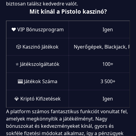
biztosan találsz kedvedre valót.
Mit kínál a Pistolo kaszinó?
Pistolo kaszinó: biztonságos és
tisztességes játék
❤️ VIP Bónuszprogram
Igen
Az első bónusz ajánlatok a Pistolo
online kaszinóban
🎲 Kaszinó Játékok
Nyerőgépek, Blackjack, Pó
asztali játékok a pistolo
⭐ Játékszolgáltatók
100+
Az élőben játszható lehetőségek
FAQ
🎰 Játékok Száma
3 500+
💎 Kriptó Kifizetések
Igen
A platform számos fantasztikus funkciót vonultat fel,
amelyek megkönnyítik a játékélményt. Nagy
bónuszokat és kedvezményeket kínál, gyors és
sokféle fizetési módokat alkalmaz, így a pénzügyek