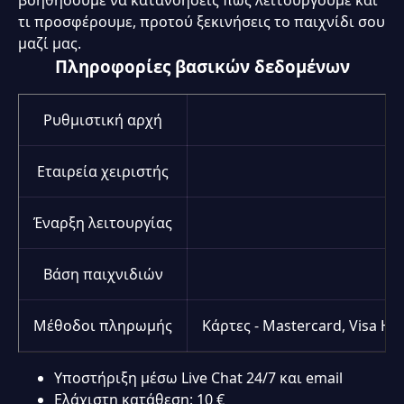
βοηθήσουμε να κατανοήσεις πώς λειτουργούμε και
📝 Πώς να εγγραφείτε στο Pistolo
τι προσφέρουμε, προτού ξεκινήσεις το παιχνίδι σου
online καζίνο: βήμα-βήμα σε 60
μαζί μας.
δευτερόλεπτα
Πληροφορίες βασικών δεδομένων
Γιατί να επιλέξετε το Pistolo
Ρυθμιστική αρχή
Προσφορές και μπόνους στο Pistolo
καζίνο
Εταιρεία χειριστής
Συναλλαγές και πληρωμές στο Pistolo
καζίνο
Έναρξη λειτουργίας
Εξυπηρέτηση πελατών
Βάση παιχνιδιών
Πώς να εγγραφείτε στο Pistolo
FAQ
Μέθοδοι πληρωμής
Κάρτες - Mastercard, Visa Ηλ
Υποστήριξη μέσω Live Chat 24/7 και email
Ελάχιστη κατάθεση: 10 €