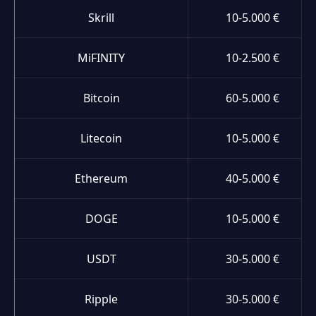
Skrill
10-5.000 €
MiFINITY
10-2.500 €
Bitcoin
60-5.000 €
Litecoin
10-5.000 €
Ethereum
40-5.000 €
DOGE
10-5.000 €
USDT
30-5.000 €
Ripple
30-5.000 €