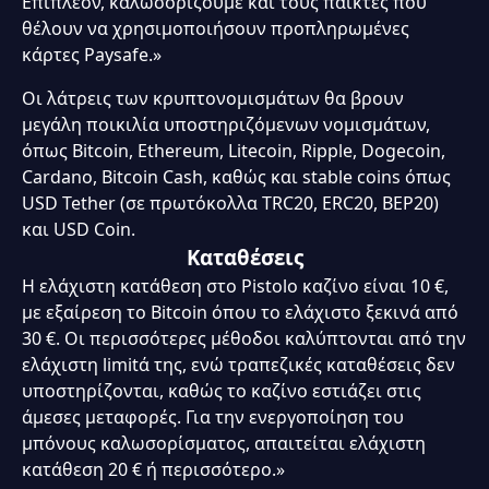
Επιπλέον, καλωσορίζουμε και τους παίκτες που
θέλουν να χρησιμοποιήσουν προπληρωμένες
κάρτες Paysafe.»
Οι λάτρεις των κρυπτονομισμάτων θα βρουν
μεγάλη ποικιλία υποστηριζόμενων νομισμάτων,
όπως Bitcoin, Ethereum, Litecoin, Ripple, Dogecoin,
Cardano, Bitcoin Cash, καθώς και stable coins όπως
USD Tether (σε πρωτόκολλα TRC20, ERC20, BEP20)
και USD Coin.
Καταθέσεις
Η ελάχιστη κατάθεση στο Pistolo καζίνο είναι 10 €,
με εξαίρεση το Bitcoin όπου το ελάχιστο ξεκινά από
30 €. Οι περισσότερες μέθοδοι καλύπτονται από την
ελάχιστη limitά της, ενώ τραπεζικές καταθέσεις δεν
υποστηρίζονται, καθώς το καζίνο εστιάζει στις
άμεσες μεταφορές. Για την ενεργοποίηση του
μπόνους καλωσορίσματος, απαιτείται ελάχιστη
κατάθεση 20 € ή περισσότερο.»