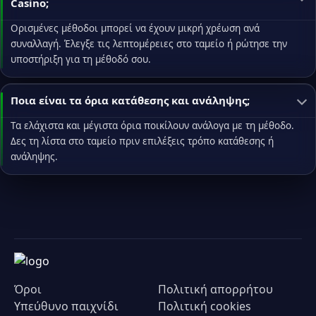
Casino;
Ορισμένες μέθοδοι μπορεί να έχουν μικρή χρέωση ανά
συναλλαγή. Έλεγξε τις λεπτομέρειες στο ταμείο ή ρώτησε την
υποστήριξη για τη μέθοδό σου.
Ποια είναι τα όρια κατάθεσης και ανάληψης;
Τα ελάχιστα και μέγιστα όρια ποικίλουν ανάλογα με τη μέθοδο.
Δες τη λίστα στο ταμείο πριν επιλέξεις τρόπο κατάθεσης ή
ανάληψης.
Όροι
Πολιτική απορρήτου
Υπεύθυνο παιχνίδι
Πολιτική cookies