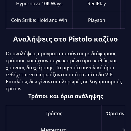
Hypernova 10K Ways
ReelPlay
Coin Strike: Hold and Win
Playson
Αναλήψεις στο Pistolo καζίνο
Οι αναλήψεις πραγματοποιούνται με διάφορους
τρόπους και έχουν συγκεκριμένα όρια καθώς και
χρόνους διαχείρισης. Τα μηνιαία συνολικά όρια
ενδέχεται να επηρεάζονται από το επίπεδο VIP.
Επιπλέον, δεν γίνονται πληρωμές σε λογαριασμούς
τρίτων.
Τρόποι και όρια ανάληψης
Τρόπος
Όρια ανάλ
Mastercard
10 €