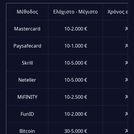
Μέθοδος
Ελάχιστο - Μέγιστο
Χρόνος επε
Mastercard
10-2.000 €
Άμε
Paysafecard
10-1.000 €
Άμε
Skrill
10-5.000 €
Άμε
Neteller
10-5.000 €
Άμε
MiFINITY
10-2.500 €
Άμε
FunID
10-2.000 €
Άμε
Bitcoin
30-5.000 €
Άμε