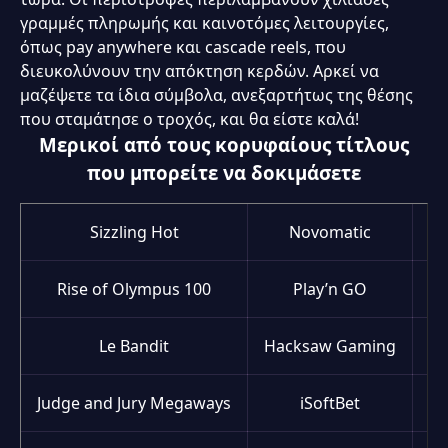
γραμμές πληρωμής και καινοτόμες λειτουργίες,
όπως pay anywhere και cascade reels, που
διευκολύνουν την απόκτηση κερδών. Αρκεί να
μαζέψετε τα ίδια σύμβολα, ανεξαρτήτως της θέσης
που σταμάτησε ο τροχός, και θα είστε καλά!
Μερικοί από τους κορυφαίους τίτλους
που μπορείτε να δοκιμάσετε
Sizzling Hot
Novomatic
Rise of Olympus 100
Play’n GO
Le Bandit
Hacksaw Gaming
Judge and Jury Megaways
iSoftBet