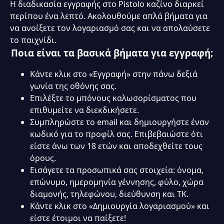
Η διαδικασία εγγραφής στο Pistolo καζίνο διαρκεί
περίπου ένα λεπτό. Ακολουθούμε απλά βήματα για
να ανοίξετε τον λογαριασμό σας και να απολαύσετε
το παιχνίδι.
Ποια είναι τα βασικά βήματα για εγγραφή;
Κάντε κλικ στο «Εγγραφή» στην πάνω δεξιά
γωνία της οθόνης σας.
Επιλέξτε το μπόνους καλωσορίσματος που
επιθυμείτε να διεκδικήσετε.
Συμπληρώστε το email και δημιουργήστε έναν
κωδικό για το προφίλ σας. Επιβεβαιώστε ότι
είστε άνω των 18 ετών και αποδεχθείτε τους
όρους.
Εισάγετε τα προσωπικά σας στοιχεία: όνομα,
επώνυμο, ημερομηνία γέννησης, φύλο, χώρα
διαμονής, τηλεφώνου, διεύθυνση και ΤΚ.
Κάντε κλικ στο «Δημιουργία λογαριασμού» και
είστε έτοιμοι να παίξετε!