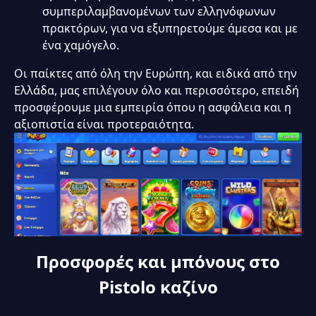
συμπεριλαμβανομένων των ελληνόφωνων
πρακτόρων, για να εξυπηρετούμε άμεσα και με
ένα χαμόγελο.
Οι παίκτες από όλη την Ευρώπη, και ειδικά από την
Ελλάδα, μας επιλέγουν όλο και περισσότερο, επειδή
προσφέρουμε μια εμπειρία όπου η ασφάλεια και η
αξιοπιστία είναι προτεραιότητα.
Προσφορές και μπόνους στο
Pistolo καζίνο