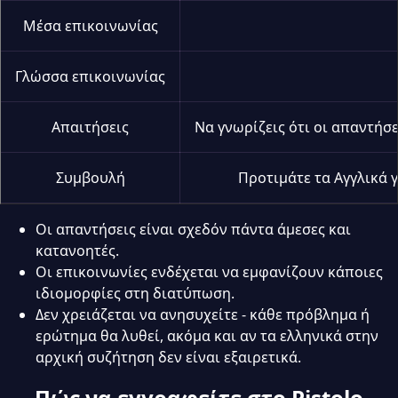
Μέσα επικοινωνίας
Γλώσσα επικοινωνίας
Απαιτήσεις
Να γνωρίζεις ότι οι απαντήσ
Συμβουλή
Προτιμάτε τα Αγγλικά 
Οι απαντήσεις είναι σχεδόν πάντα άμεσες και
κατανοητές.
Οι επικοινωνίες ενδέχεται να εμφανίζουν κάποιες
ιδιομορφίες στη διατύπωση.
Δεν χρειάζεται να ανησυχείτε - κάθε πρόβλημα ή
ερώτημα θα λυθεί, ακόμα και αν τα ελληνικά στην
αρχική συζήτηση δεν είναι εξαιρετικά.
Πώς να εγγραφείτε στο Pistolo