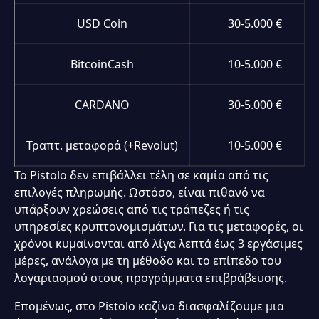
USD Coin
30-5.000 €
BitcoinCash
10-5.000 €
CARDANO
30-5.000 €
Τραπτ. μεταφορά (+Revolut)
10-5.000 €
Το Pistolo δεν επιβάλλει τέλη σε καμία από τις
επιλογές πληρωμής. Ωστόσο, είναι πιθανό να
υπάρξουν χρεώσεις από τις τράπεζες ή τις
υπηρεσίες κρυπτονομισμάτων. Για τις μεταφορές, οι
χρόνοι κυμαίνονται από λίγα λεπτά έως 3 εργάσιμες
μέρες, ανάλογα με τη μέθοδο και το επίπεδο του
λογαριασμού στους προγράμματα επιβράβευσης.
Επομένως, στο Pistolo καζίνο διασφαλίζουμε μια