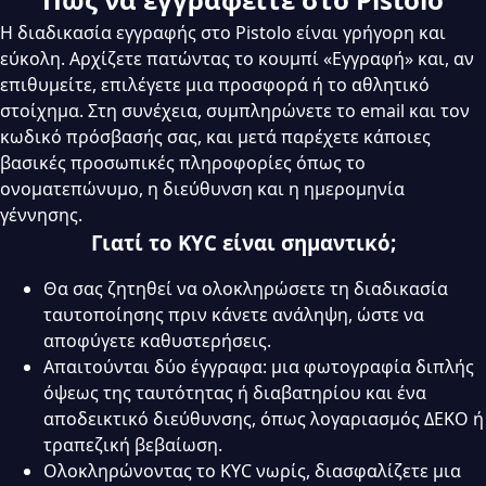
Η διαδικασία εγγραφής στο Pistolo είναι γρήγορη και
εύκολη. Αρχίζετε πατώντας το κουμπί «Εγγραφή» και, αν
επιθυμείτε, επιλέγετε μια προσφορά ή το αθλητικό
στοίχημα. Στη συνέχεια, συμπληρώνετε το email και τον
κωδικό πρόσβασής σας, και μετά παρέχετε κάποιες
βασικές προσωπικές πληροφορίες όπως το
ονοματεπώνυμο, η διεύθυνση και η ημερομηνία
γέννησης.
Γιατί το KYC είναι σημαντικό;
Θα σας ζητηθεί να ολοκληρώσετε τη διαδικασία
ταυτοποίησης πριν κάνετε ανάληψη, ώστε να
αποφύγετε καθυστερήσεις.
Απαιτούνται δύο έγγραφα: μια φωτογραφία διπλής
όψεως της ταυτότητας ή διαβατηρίου και ένα
αποδεικτικό διεύθυνσης, όπως λογαριασμός ΔΕΚΟ ή
τραπεζική βεβαίωση.
Ολοκληρώνοντας το KYC νωρίς, διασφαλίζετε μια