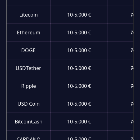
Litecoin
10-5.000 €
Άμε
Ethereum
10-5.000 €
Άμε
DOGE
10-5.000 €
Άμε
USDTether
10-5.000 €
Άμε
Ripple
10-5.000 €
Άμε
USD Coin
10-5.000 €
Άμε
BitcoinCash
10-5.000 €
Άμε
CARDANO
10-5.000 €
Άμε