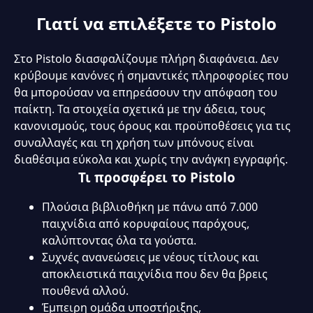
Γιατί να επιλέξετε το Pistolo
Στο Pistolo διασφαλίζουμε πλήρη διαφάνεια. Δεν
κρύβουμε κανόνες ή σημαντικές πληροφορίες που
θα μπορούσαν να επηρεάσουν την απόφαση του
παίκτη. Τα στοιχεία σχετικά με την άδεια, τους
κανονισμούς, τους όρους και προϋποθέσεις για τις
συναλλαγές και τη χρήση των μπόνους είναι
διαθέσιμα εύκολα και χωρίς την ανάγκη εγγραφής.
Τι προσφέρει το Pistolo
Πλούσια βιβλιοθήκη με πάνω από 7.000
παιχνίδια από κορυφαίους παρόχους,
καλύπτοντας όλα τα γούστα.
Συχνές ανανεώσεις με νέους τίτλους και
αποκλειστικά παιχνίδια που δεν θα βρεις
πουθενά αλλού.
Έμπειρη ομάδα υποστήριξης,