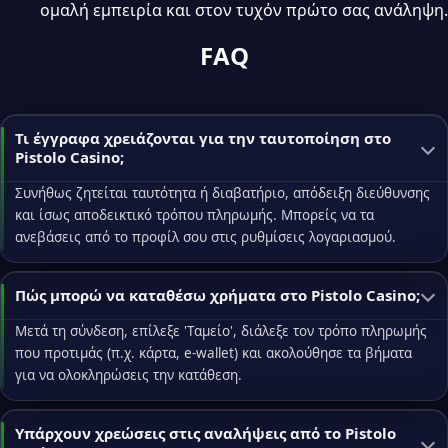
ομαλή εμπειρία και στον τυχόν πρώτο σας ανάληψη.
FAQ
Τι έγγραφα χρειάζονται για την ταυτοποίηση στο
Pistolo Casino;
Συνήθως ζητείται ταυτότητα ή διαβατήριο, απόδειξη διεύθυνσης
και ίσως αποδεικτικό τρόπου πληρωμής. Μπορείς να τα
ανεβάσεις από το προφίλ σου στις ρυθμίσεις λογαριασμού.
Πώς μπορώ να καταθέσω χρήματα στο Pistolo Casino;
Μετά τη σύνδεση, επίλεξε 'Ταμείο', διάλεξε τον τρόπο πληρωμής
που προτιμάς (π.χ. κάρτα, e-wallet) και ακολούθησε τα βήματα
για να ολοκληρώσεις την κατάθεση.
Υπάρχουν χρεώσεις στις αναλήψεις από το Pistolo