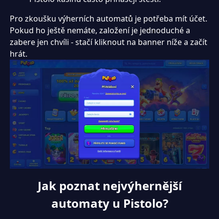
Pro zkoušku výherních automatů je potřeba mít účet.
Pokud ho ještě nemáte, založení je jednoduché a
zabere jen chvíli - stačí kliknout na banner níže a začít
hrát.
Jak poznat nejvýhernější
automaty u Pistolo?