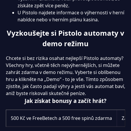
získáte zpět více peněz.
U Pistolo najdete informace o výhernosti v herní
nabídce nebo v herním plánu kasina.
Vyzkoušejte si Pistolo automaty v
demo režimu
Chcete si bez rizika osahat nejlepší Pistolo automaty?
Všechny hry, včetně těch nejvýhernějších, si můžete
zahrát zdarma v demo režimu. Vyberte si oblíbenou
hru a klikněte na „Demo“ - to je vše. Tímto způsobem
zjistíte, jak často padají výhry a jestli vás automat baví,
aniž byste riskovali skutečné peníze.
Jak získat bonusy a začít hrát?
500 Kč ve FreeBetech a 500 free spinů zdarma
Zare