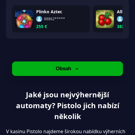
Plinko Aztec
All Luck
88862*****
4133
255 €
383 €
Obsah
Jaké jsou nejvýhernější automaty?
Pistolo jich nabízí několik
Jaké jsou nejvýhernější
Jak poznat nejvýhernější automaty u
automaty? Pistolo jich nabízí
Pistolo?
několik
Vyzkoušejte si Pistolo automaty v demo
režimu
V kasinu Pistolo najdeme širokou nabídku výherních