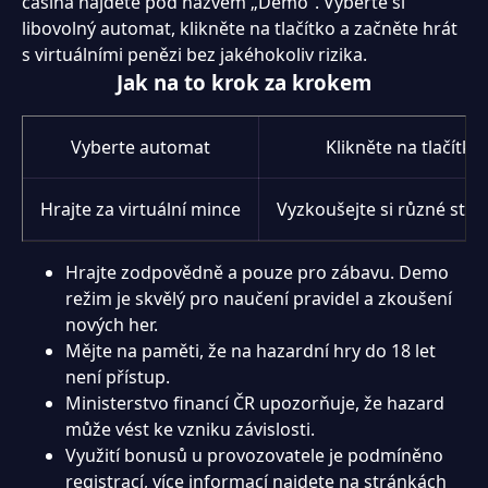
casina najdete pod názvem „Demo“. Vyberte si
libovolný automat, klikněte na tlačítko a začněte hrát
s virtuálními penězi bez jakéhokoliv rizika.
Jak na to krok za krokem
Vyberte automat
Klikněte na tlačítk
Hrajte za virtuální mince
Vyzkoušejte si různé stra
Hrajte zodpovědně a pouze pro zábavu. Demo
režim je skvělý pro naučení pravidel a zkoušení
nových her.
Mějte na paměti, že na hazardní hry do 18 let
není přístup.
Ministerstvo financí ČR upozorňuje, že hazard
může vést ke vzniku závislosti.
Využití bonusů u provozovatele je podmíněno
registrací, více informací najdete na stránkách