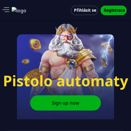
Přihlásit se
Registrace
Pistolo automaty
Sign up now