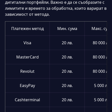
дигитални портфейли. Важно е да се съобразите с
лимитите и времето за обработка, които варират в
зависимост от метода.
Платежен метод
Мин. сума
Макс. сум
Visa
20 лв.
80 000 лв.
MasterCard
20 лв.
80 000 лв.
Revolut
20 лв.
80 000 лв.
EasyPay
20 лв.
5 000 лв.
Cashterminal
20 лв.
5 000 лв.