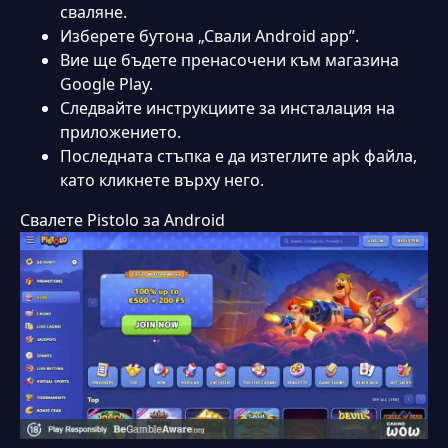
сваляне.
Изберете бутона „Свали Android app”.
Вие ще бъдете пренасочени към магазина
Google Play.
Следвайте инструкциите за инсталация на
приложението.
Последната стъпка е да изтеглите apk файла,
като кликнете върху него.
Свалете Pistolo за Android