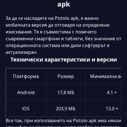
apk
За да се насладите на Pistolo apk, е важно
мобилната версия да отговаря на определени
изисквания. Тя е съвместима с повечето
съвременни смартфони и таблети, без значение от
операционната система или дали софтуерът е
актуализиран.
Технически характеристики и версии
Платформа
Размер
Минимална вер
Android
17,8 МБ
4.1 +
iOS
203,9 МБ
13.0 +
Все пак, при използването на Pistolo apk има някои