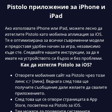
Pistolo приложение за iPhone и
iPad
Ако използвате iPhone или iPad, можете лесно да
изтеглите Pistolo като мобилна апликация за iOS.
Тя е оптимизирана за всички съвременни модели
и предоставя удобен начин за игра, независимо
къде сте. Следвайте нашите инструкции, за да я
имате на устройството си бързо и без проблеми.
Как да изтегля Pistolo за iOS?
Отворете мобилния сайт на Pistolo чрез този
линк: 👉 [линк]. Веднага след това ще
получите съобщение дали желаете да свалите
приложението.
След това ще се отвори страницата в App
Store, посветена на Pistolo за iOS.
Там можете да проверите системните