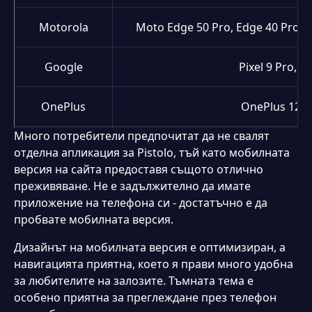
Motorola
Moto Edge 50 Pro, Edge 40 Pro, E
Google
Pixel 9 Pro, 8 
OnePlus
OnePlus 12R, 
Много потребители предпочитат да не свалят
отделна апликация за Pistolo, тъй като мобилната
версия на сайта предоставя същото отлично
преживяване. Не е задължително да имате
приложение на телефона си - достатъчно е да
пробвате мобилната версия.
Дизайнът на мобилната версия е оптимизиран, а
навигацията приятна, което я прави много удобна
за любителите на залозите. Тъмната тема е
особено приятна за преглеждане през телефон