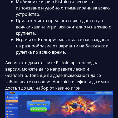
Мобилните игри в Pistolo са лесни за
използване и удобно оптимизирани за всяко
устройство.
Приложението предлага пълен достъп до
всички казина игри, включително и на живо с
крупиета.
Играчи от България могат да се наслаждават
на разнообразие от варианти на блекджек и
рулетка по всяко време.
Ако искате да изтеглите Pistolo apk последна
версия, можете да го направите лесно и
безплатно. Това ще ви даде възможност да се
забавлявате на вашия Android телефон и да имате
достъп до цял набор от казино игри.