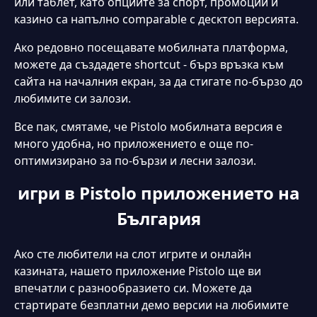
или таблет, като опциите за спорт, промоции и
казино са напълно comparable с десктоп версията.
Ако редовно посещавате мобилната платформа,
можете да създадете shortcut - бърз връзка към
сайта на началния екран, за да стигате по-бързо до
любимите си залози.
Все пак, смятаме, че Pistolo мобилната версия е
много удобна, но приложението е още по-
оптимизирано за по-бързи и лесни залози.
игри в Pistolo приложението на
България
Ако сте любители на слот игрите и онлайн
казината, нашето приложение Pistolo ще ви
впечатли с разнообразието си. Можете да
стартирате безплатни демо версии на любимите