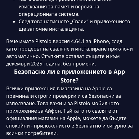
изисквания за памет и версия на
операционната система.
След това натиснете „Свали“ и приложението
ще започне инсталацията.
Вече имате Pistolo версия 4.64.1 за iPhone, след
като процесът на сваляне и инсталиране приключи
автоматично. Стъпките остават същите и към
декември 2025 година, без промени.
Безопасно ли е приложението в App
Store?
Всички приложения в магазина на Apple са
преминали строги проверки и са безопасни за
използване. Това важи и за Pistolo мобилното
приложение за Айфон. Тъй като го сваляте от
официалния магазин на Apple, можете да бъдете
спокойни - приложението е безплатно и сигурно за
всички потребители.