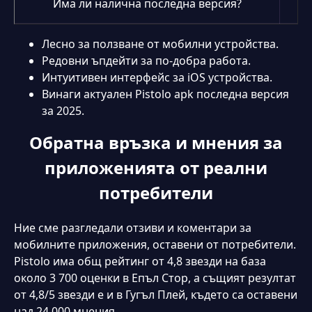
Има ли налична последна версия?
Лесно за ползване от мобилни устройства.
Редовни ъпдейти за по-добра работа.
Интуитивен интерфейс за iOS устройства.
Винаги актуален Pistolo apk последна версия
за 2025.
Обратна връзка и мнения за
приложенията от реални
потребители
Ние сме разгледали отзиви и коментари за
мобилните приложения, оставени от потребители.
Pistolo има общ рейтинг от 4,8 звезди на база
около 3 700 оценки в Епъл Стор, а същият резултат
от 4,8/5 звезди е и в Гугъл Плей, където са оставени
над 24 000 мнения.