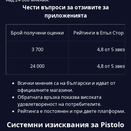
Чести въпроси за отзивите за
приложенията
Брой получени оценки
Рейтинги в Епъл Стор и 
3 700
4,8 от 5 звезди
24 000
4,8 от 5 звезди
Всички мнения са на български и идват от
официалните магазини.
Обратната връзка показва високата
удовлетвореност на потребителите.
Рейтинга е постоянен и при двете платформи.
Системни изисквания за Pistolo