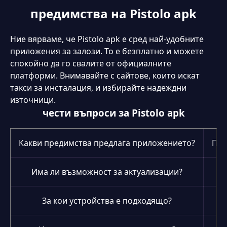
предимства на Pistolo apk
Ние вярваме, че Pistolo apk е сред най-удобните
приложения за залози. То е безплатно и можете
спокойно да го свалите от официалните
платформи. Внимавайте с сайтове, които искат
такси за инсталация, и избирайте надеждни
източници.
чести въпроси за Pistolo apk
Какви предимства предлага приложението?
Пот
Има ли възможност за актуализации?
За кои устройства е подходящо?