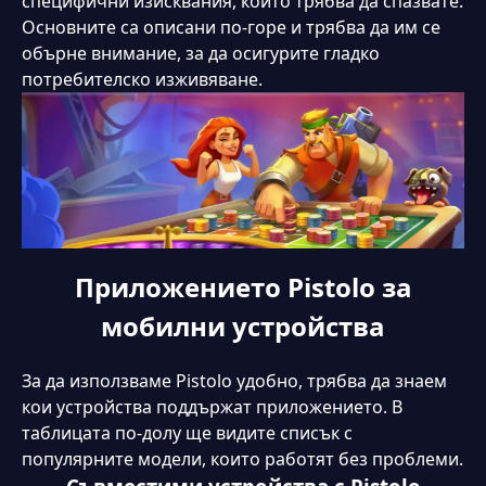
специфични изисквания, които трябва да спазвате.
Основните са описани по-горе и трябва да им се
обърне внимание, за да осигурите гладко
потребителско изживяване.
Приложението Pistolo за
мобилни устройства
За да използваме Pistolo удобно, трябва да знаем
кои устройства поддържат приложението. В
таблицата по-долу ще видите списък с
популярните модели, които работят без проблеми.