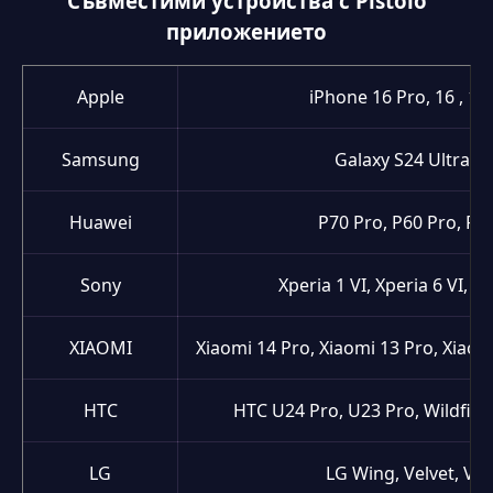
Съвместими устройства с Pistolo
приложението
Apple
iPhone 16 Pro, 16 , 15
Samsung
Galaxy S24 Ultra, S2
Huawei
P70 Pro, P60 Pro, P6
Sony
Xperia 1 VI, Xperia 6 VI, Xp
XIAOMI
Xiaomi 14 Pro, Xiaomi 13 Pro, Xiaom
HTC
HTC U24 Pro, U23 Pro, Wildfire E
LG
LG Wing, Velvet, V6