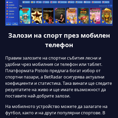
Залози на спорт през мобилен
телефон
Правим залозите на спортни събития лесни и
удобни чрез мобилния си телефон или таблет.
Платформата Pistolo предлага богат избор от
спортни пазари, а BetRadar осигурява актуални
коефициенти и статистика. Така винаги ще следите
резултатите на живо и ще имате възможност да
поставите най-добрите залози.
На мобилното устройство можете да залагате на
футбол, както и на други популярни спортове. В